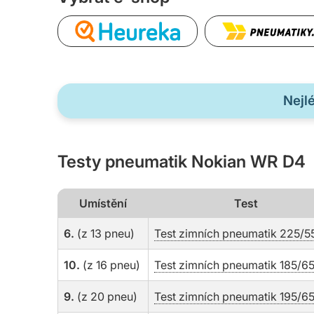
Nejl
Testy pneumatik Nokian WR D4
Umístění
Test
6.
(z 13 pneu)
Test zimních pneumatik 225/5
10.
(z 16 pneu)
Test zimních pneumatik 185/65
9.
(z 20 pneu)
Test zimních pneumatik 195/65