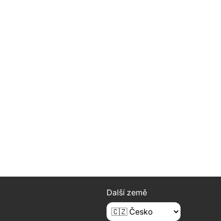
Další země