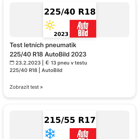
Test letních pneumatik
225/40 R18 AutoBild 2023
23.2.2023 |
13 pneu v testu
225/40 R18
|
AutoBild
Zobrazit test »