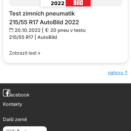
Test zimních pneumatik
215/55 R17 AutoBild 2022
20.10.2022 |
20 pneu v testu
215/55 R17
|
AutoBild
Zobrazit test »
nahoru ↑
acebook
Kontakty
Další země