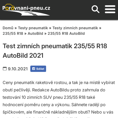
Domů
»
Testy pneumatik
»
Testy zimních pneumatik
»
235/55 R18
»
AutoBild
»
235/55 R18 AutoBild
Test zimních pneumatik 235/55 R18
AutoBild 2021
9.10.2021
Ceny pneumatik raketově rostou, a tak je na místě vybírat
obutí pečlivěji. Redakce AutoBildu proto zahrnula do
testování 10 zimních SUV pneu 235/55 R18 také
hodnocení poměru ceny a výkonu. Sáhnete raději po
špičkovém, ale finančně nákladnějším obutí? Nebo u vás