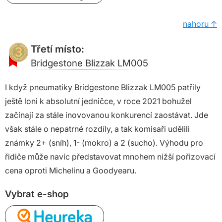
nahoru ↑
Třetí místo:
Bridgestone Blizzak LM005
I když pneumatiky Bridgestone Blizzak LM005 patřily
ještě loni k absolutní jedničce, v roce 2021 bohužel
začínají za stále inovovanou konkurencí zaostávat. Jde
však stále o nepatrné rozdíly, a tak komisaři udělili
známky 2+ (sníh), 1- (mokro) a 2 (sucho). Výhodu pro
řidiče může navíc představovat mnohem nižší pořizovací
cena oproti Michelinu a Goodyearu.
Vybrat e-shop