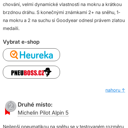
chování, velmi dynamické vlastnosti na mokru a krátkou
brzdnou dráhu. S konečnými známkami 2+ na sněhu, 1-
na mokru a 2 na suchu si Goodyear odnesl právem zlatou
medaili.
Vybrat e-shop
nahoru ↑
Druhé místo:
Michelin Pilot Alpin 5
Nejlepší pneumatikou na sněhu se v testovaném rozměru