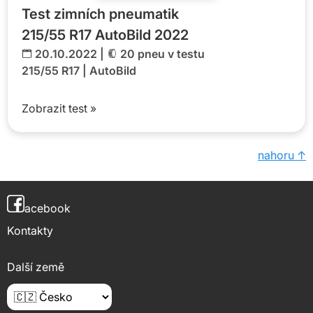
Test zimních pneumatik
215/55 R17 AutoBild 2022
20.10.2022 |
20 pneu v testu
215/55 R17
|
AutoBild
Zobrazit test »
nahoru ↑
acebook
Kontakty
Další země