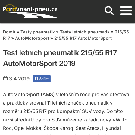
Domů
»
Testy pneumatik
»
Testy letních pneumatik
»
215/55
R17
»
AutoMotorSport
»
215/55 R17 AutoMotorSport
Test letních pneumatik 215/55 R17
AutoMotorSport 2019
3.4.2019
AutoMotorSport (AMS) v letošním roce pro vás otestoval
a prakticky srovnal 11 letních značek pneumatik v
rozměru 215/55 R17 pro kompaktní SUV vozy. Do této
nižší střední třídy pro SUV můžeme zařadit nový VW T-
Roc, Opel Mokka, Škoda Karoq, Seat Ateca, Hyundai