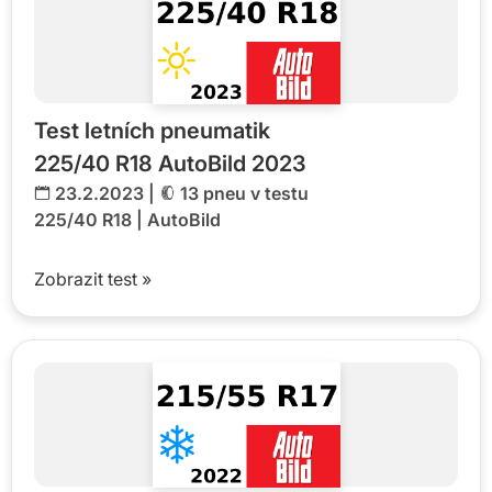
Test letních pneumatik
225/40 R18 AutoBild 2023
23.2.2023 |
13 pneu v testu
225/40 R18
|
AutoBild
Zobrazit test »