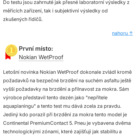
Do testu jsou zahrnuté jak přesné laboratorní výsledky z
měřících zařízení, tak i subjektivní výsledky od
zkušených řidičů.
nahoru ↑
První místo:
Nokian WetProof
Letošní novinka Nokian WetProof dokonale zvládl kromě
požadavků na bezpečné brzdění na suchém asfaltu ještě
vyšší požadavky na brzdění a přilnavost za mokra. Sám
výrobce představil tento dezén jako "nepřítele
aquaplaningu" a tento test mu dává zcela za pravdu.
Jediný kdo porazil při brzdění za mokra tento model je
Continental PremiumContact 5. Pneu je vybavena dvěma
technologickými zónami, které zajišťují jak stabilitu a