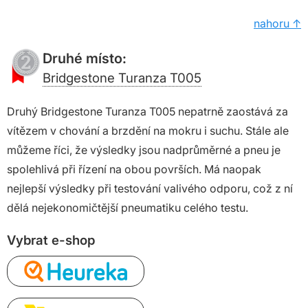
nahoru ↑
Druhé místo:
Bridgestone Turanza T005
Druhý Bridgestone Turanza T005 nepatrně zaostává za
vítězem v chování a brzdění na mokru i suchu. Stále ale
můžeme říci, že výsledky jsou nadprůměrné a pneu je
spolehlivá při řízení na obou površích. Má naopak
nejlepší výsledky při testování valivého odporu, což z ní
dělá nejekonomičtější pneumatiku celého testu.
Vybrat e-shop