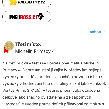
nahoru ↑
Třetí místo:
Michelin Primacy 4
Na třetí příčku v testu se dostala pneumatika Michelin
Primacy 4. Dobré umístění jí zajistily především nejlepší
výsledky při jízdě a brzdění na suchém povrchu (stejné
výsledky v hodnocení této disciplíny získal také Hankook
Ventus Prime 3 K125). V testu je pneumatika označena
celkově jako snadno ovladatelná a ze záporných
vlastností je uveden pouze deficit přilnavosti za mokra s