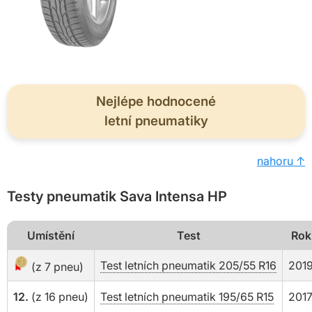
Nejlépe hodnocené
letní pneumatiky
nahoru ↑
Testy pneumatik Sava Intensa HP
Umístění
Test
Rok
Test letních pneumatik 205/55 R16
201
(z 7 pneu)
12.
(z 16 pneu)
Test letních pneumatik 195/65 R15
201