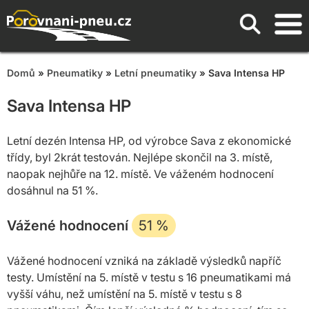
Domů
»
Pneumatiky
»
Letní pneumatiky
» Sava Intensa HP
Sava Intensa HP
Letní dezén Intensa HP, od výrobce Sava z ekonomické
třídy, byl 2krát testován. Nejlépe skončil na 3. místě,
naopak nejhůře na 12. místě. Ve váženém hodnocení
dosáhnul na 51 %.
Vážené hodnocení
51
%
Vážené hodnocení vzniká na základě výsledků napříč
testy. Umístění na 5. místě v testu s 16 pneumatikami má
vyšší váhu, než umístění na 5. místě v testu s 8