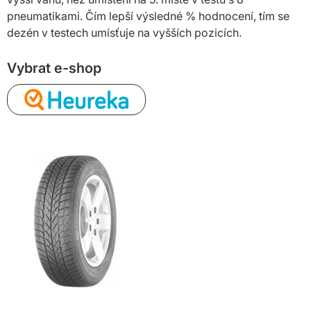
pneumatikami. Čím lepší výsledné % hodnocení, tím se
dezén v testech umísťuje na vyšších pozicích.
Vybrat e-shop