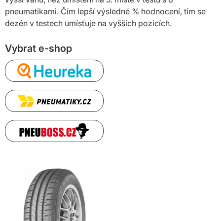
pneumatikami. Čím lepší výsledné % hodnocení, tím se
dezén v testech umísťuje na vyšších pozicích.
Vybrat e-shop