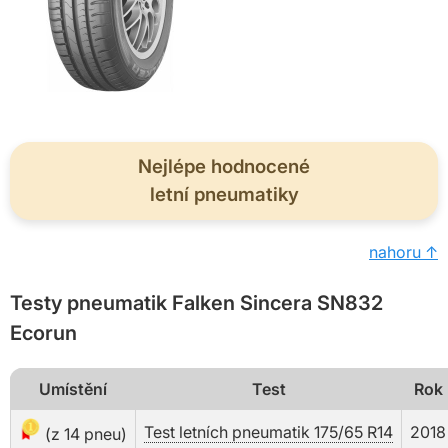
Nejlépe hodnocené
letní pneumatiky
nahoru ↑
Testy pneumatik Falken Sincera SN832
Ecorun
Umístění
Test
Rok
Test letních pneumatik 175/65 R14
2018
(z 14 pneu)